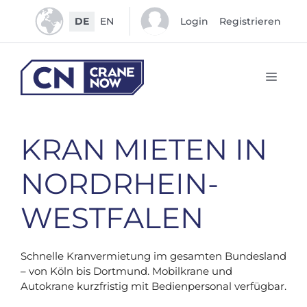
Zum
DE
EN
Login
Registrieren
Inhalt
springen
Men
KRAN MIETEN IN
NORDRHEIN-
WESTFALEN
Schnelle Kranvermietung im gesamten Bundesland
– von Köln bis Dortmund. Mobilkrane und
Autokrane kurzfristig mit Bedienpersonal verfügbar.