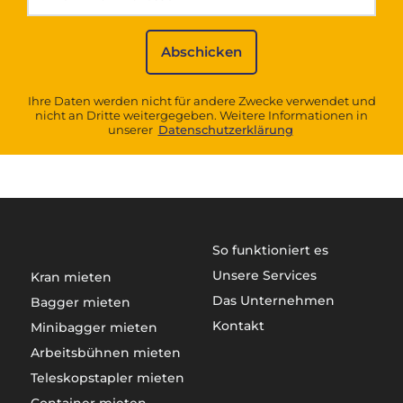
Ihre Daten werden nicht für andere Zwecke verwendet und
nicht an Dritte weitergegeben. Weitere Informationen in
unserer
Datenschutzerklärung
So funktioniert es
Unsere Services
Kran mieten
Das Unternehmen
Bagger mieten
Kontakt
Minibagger mieten
Arbeitsbühnen mieten
Teleskopstapler mieten