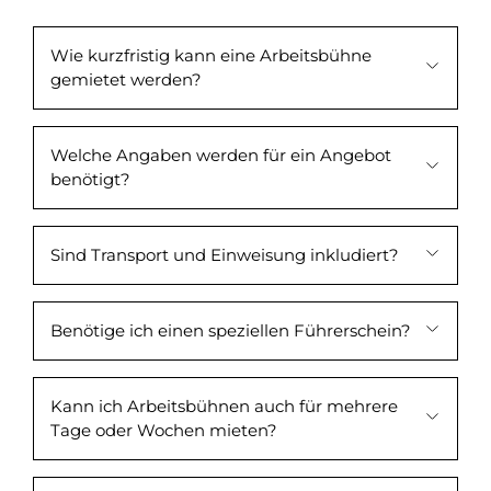
Wie kurzfristig kann eine Arbeitsbühne
gemietet werden?
Welche Angaben werden für ein Angebot
benötigt?
Sind Transport und Einweisung inkludiert?
Benötige ich einen speziellen Führerschein?
Kann ich Arbeitsbühnen auch für mehrere
Tage oder Wochen mieten?