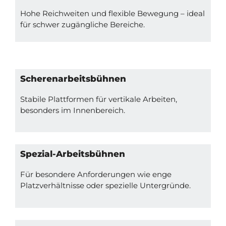
Hohe Reichweiten und flexible Bewegung – ideal
für schwer zugängliche Bereiche.
Scherenarbeitsbühnen
Stabile Plattformen für vertikale Arbeiten,
besonders im Innenbereich.
Spezial-Arbeitsbühnen
Für besondere Anforderungen wie enge
Platzverhältnisse oder spezielle Untergründe.