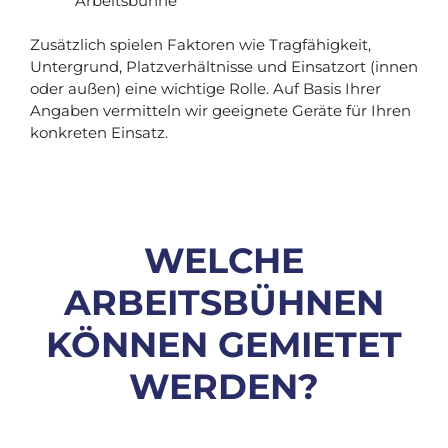
Arbeitsbühne
Zusätzlich spielen Faktoren wie Tragfähigkeit,
Untergrund, Platzverhältnisse und Einsatzort (innen
oder außen) eine wichtige Rolle. Auf Basis Ihrer
Angaben vermitteln wir geeignete Geräte für Ihren
konkreten Einsatz.
WELCHE
ARBEITSBÜHNEN
KÖNNEN GEMIETET
WERDEN?