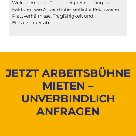
Welche Arbeitsbühne geeignet ist, hängt von
Faktoren wie Arbeitshöhe, seitliche Reichweiter,
Platzverhältnisse, Tragfähigkeit und
Einsatzdauer ab.
JETZT ARBEITSBÜHNE
MIETEN –
UNVERBINDLICH
ANFRAGEN