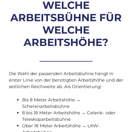
WELCHE
ARBEITSBÜHNE FÜR
WELCHE
ARBEITSHÖHE?
Die Wahl der passenden Arbeitsbühne hängt in
erster Linie von der benötigten Arbeitshöhe und der
seitlichen Reichweite ab. Als Orientierung:
Bis 8 Meter Arbeitshöhe →
Scherenarbeitsbühne
8 bis 18 Meter Arbeitshöhe → Gelenk- oder
Teleskoparbeitsbühne
Über 18 Meter Arbeitshöhe → LKW-