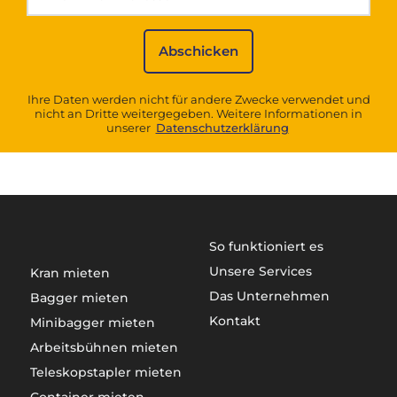
Ihre Daten werden nicht für andere Zwecke verwendet und
nicht an Dritte weitergegeben. Weitere Informationen in
unserer
Datenschutzerklärung
So funktioniert es
Unsere Services
Kran mieten
Das Unternehmen
Bagger mieten
Kontakt
Minibagger mieten
Arbeitsbühnen mieten
Teleskopstapler mieten