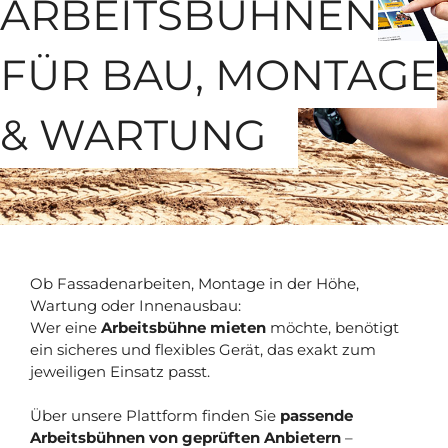
ARBEITSBÜHNEN
FÜR BAU, MONTAGE
& WARTUNG
Ob Fassadenarbeiten, Montage in der Höhe,
Wartung oder Innenausbau:
Wer eine
Arbeitsbühne mieten
möchte, benötigt
ein sicheres und flexibles Gerät, das exakt zum
jeweiligen Einsatz passt.
Über unsere Plattform finden Sie
passende
Arbeitsbühnen von geprüften Anbietern
–