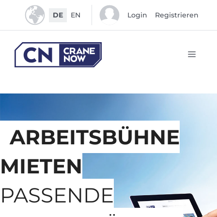
Zum
DE
EN
Login
Registrieren
Inhalt
springen
Men
ARBEITSBÜHNE
MIETEN
PASSENDE