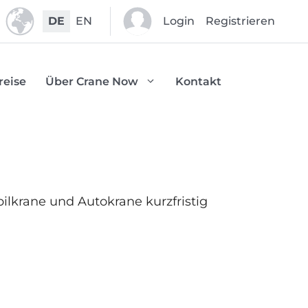
DE
EN
Login
Registrieren
reise
Über Crane Now
Kontakt
lkrane und Autokrane kurzfristig