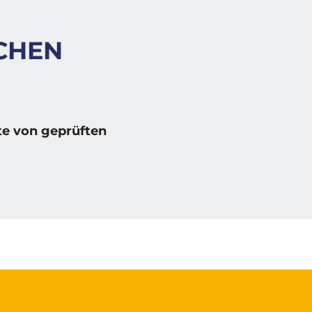
NCHEN
e von geprüften