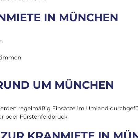
NMIETE IN MÜNCHEN
n
stimmen
 RUND UM MÜNCHEN
den regelmäßig Einsätze im Umland durchgeführt
r oder Fürstenfeldbruck.
 ZUR KRANMIETE IN MÜ