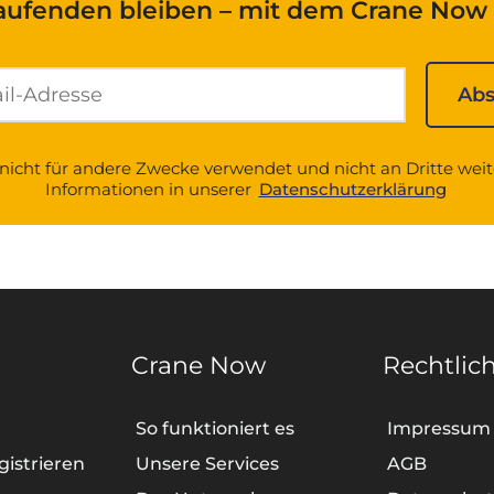
aufenden bleiben – mit dem Crane Now 
nicht für andere Zwecke verwendet und nicht an Dritte wei
Informationen in unserer
Datenschutzerklärung
Crane Now
Rechtlic
So funktioniert es
Impressum
gistrieren
Unsere Services
AGB