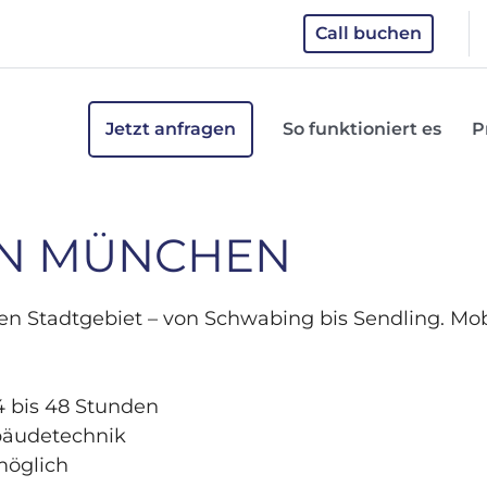
Call buchen
Jetzt anfragen
So funktioniert es
P
IN MÜNCHEN
 Stadtgebiet – von Schwabing bis Sendling. Mobi
24 bis 48 Stunden
bäudetechnik
möglich