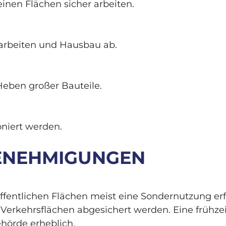
nen Flächen sicher arbeiten.
arbeiten und Hausbau ab.
Heben großer Bauteile.
oniert werden.
ENEHMIGUNGEN
öffentlichen Flächen meist eine Sondernutzung er
Verkehrsflächen abgesichert werden. Eine frühzei
hörde erheblich.