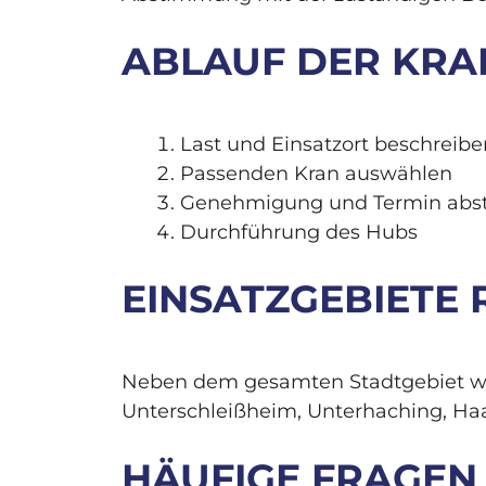
ABLAUF DER KRA
Last und Einsatzort beschreibe
Passenden Kran auswählen
Genehmigung und Termin ab
Durchführung des Hubs
EINSATZGEBIETE
Neben dem gesamten Stadtgebiet wer
Unterschleißheim, Unterhaching, Haa
HÄUFIGE FRAGEN