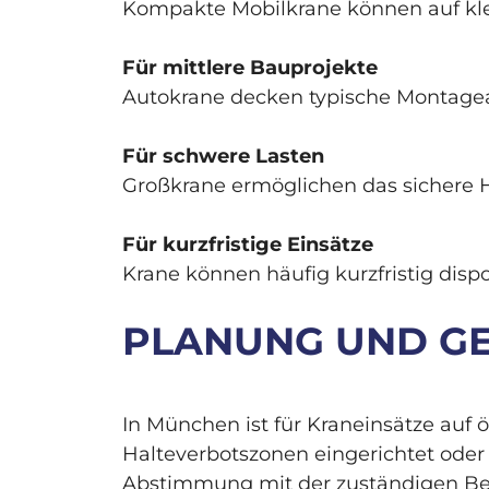
Kompakte Mobilkrane können auf klei
Für mittlere Bauprojekte
Autokrane decken typische Montage
Für schwere Lasten
Großkrane ermöglichen das sichere 
Für kurzfristige Einsätze
Krane können häufig kurzfristig disp
PLANUNG UND G
In München ist für Kraneinsätze auf 
Halteverbotszonen eingerichtet oder 
Abstimmung mit der zuständigen Be