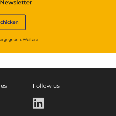
Newsletter
tergegeben. Weitere
hes
Follow us