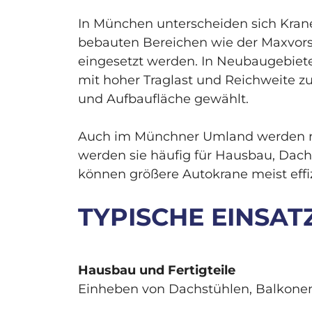
In München unterscheiden sich Krane
bebauten Bereichen wie der Maxvorst
eingesetzt werden. In Neubaugebie
mit hoher Traglast und Reichweite 
und Aufbaufläche gewählt.
Auch im Münchner Umland werden reg
werden sie häufig für Hausbau, Dach
können größere Autokrane meist effiz
TYPISCHE EINSA
Hausbau und Fertigteile
Einheben von Dachstühlen, Balkonen