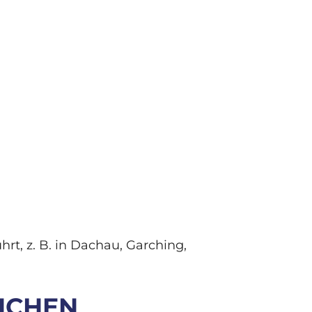
, z. B. in Dachau, Garching,
NCHEN