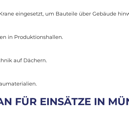
rane eingesetzt, um Bauteile über Gebäude hin
n in Produktionshallen.
chnik auf Dächern.
aumaterialien.
AN FÜR EINSÄTZE IN M