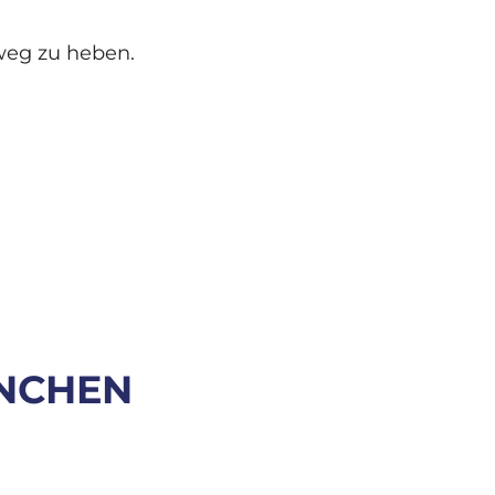
weg zu heben.
ÜNCHEN