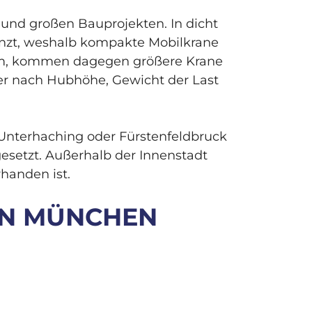
 und großen Bauprojekten. In dicht
renzt, weshalb kompakte Mobilkrane
em, kommen dagegen größere Krane
er nach Hubhöhe, Gewicht der Last
Unterhaching oder Fürstenfeldbruck
esetzt. Außerhalb der Innenstadt
handen ist.
 IN MÜNCHEN