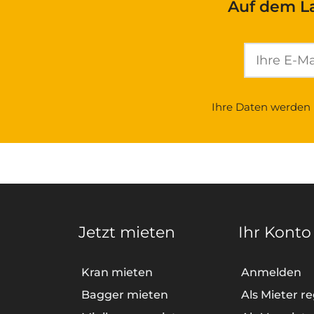
Auf dem L
Ihre Daten werden 
Jetzt mieten
Ihr Konto
Kran mieten
Anmelden
Bagger mieten
Als Mieter re