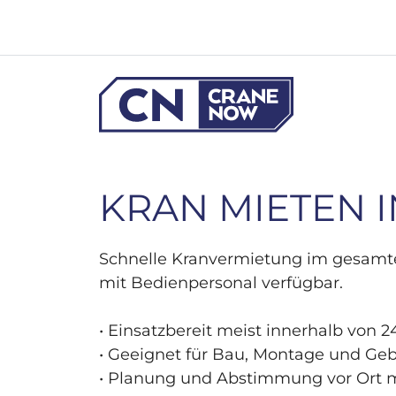
Zum
Inhalt
springen
KRAN MIETEN 
Schnelle Kranvermietung im gesamten
mit Bedienpersonal verfügbar.
• Einsatzbereit meist innerhalb von 
• Geeignet für Bau, Montage und Ge
• Planung und Abstimmung vor Ort 