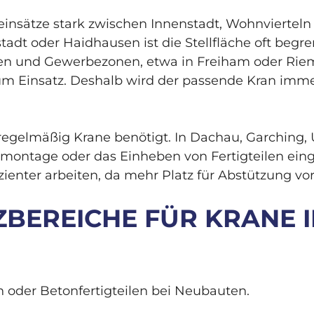
insätze stark zwischen Innenstadt, Wohnvierteln
adt oder Haidhausen ist die Stellfläche oft beg
ten und Gewerbezonen, etwa in Freiham oder Ri
zum Einsatz. Deshalb wird der passende Kran imm
elmäßig Krane benötigt. In Dachau, Garching, 
montage oder das Einheben von Fertigteilen eing
ienter arbeiten, da mehr Platz für Abstützung vor
TZBEREICHE FÜR KRANE
 oder Betonfertigteilen bei Neubauten.