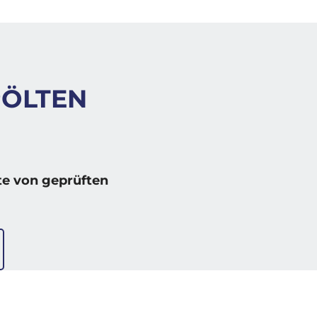
PÖLTEN
e von geprüften