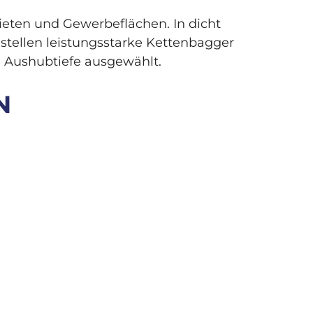
ieten und Gewerbeflächen. In dicht
tellen leistungsstarke Kettenbagger
d Aushubtiefe ausgewählt.
N