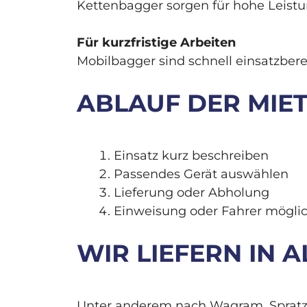
Kettenbagger sorgen für hohe Leistu
Für kurzfristige Arbeiten
Mobilbagger sind schnell einsatzberei
ABLAUF DER MIETE
Einsatz kurz beschreiben
Passendes Gerät auswählen
Lieferung oder Abholung
Einweisung oder Fahrer mögli
WIR LIEFERN IN A
Unter anderem nach Wagram, Spratzer