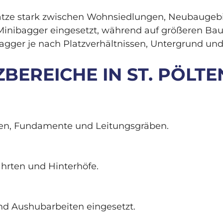
nsätze stark zwischen Wohnsiedlungen, Neubaugeb
inibagger eingesetzt, während auf größeren Baus
agger je nach Platzverhältnissen, Untergrund un
ZBEREICHE IN ST. PÖLTE
iten, Fundamente und Leitungsgräben.
hrten und Hinterhöfe.
nd Aushubarbeiten eingesetzt.