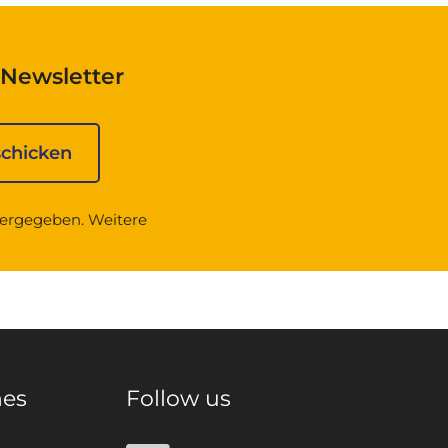
Newsletter
tergegeben. Weitere
hes
Follow us