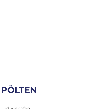
. PÖLTEN
 und Viehofen.