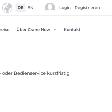
DE
EN
Login
Registrieren
reise
Über Crane Now
Kontakt
 oder Bedienservice kurzfristig