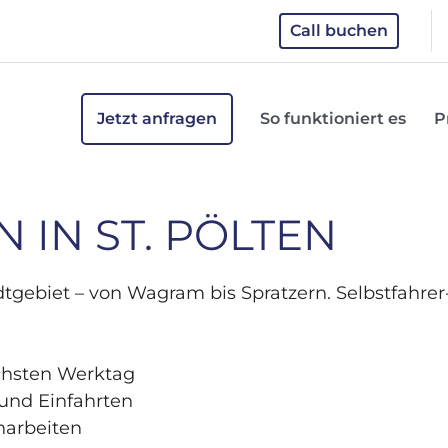
Call buchen
Jetzt anfragen
So funktioniert es
P
 IN ST. PÖLTEN
gebiet – von Wagram bis Spratzern. Selbstfahrer-
ächsten Werktag
und Einfahrten
harbeiten