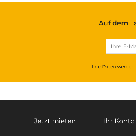
Auf dem L
Ihre Daten werden 
Jetzt mieten
Ihr Konto