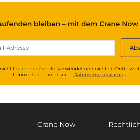
aufenden bleiben – mit dem Crane Now 
nicht für andere Zwecke verwendet und nicht an Dritte wei
Informationen in unserer
Datenschutzerklärung
Crane Now
Rechtlic