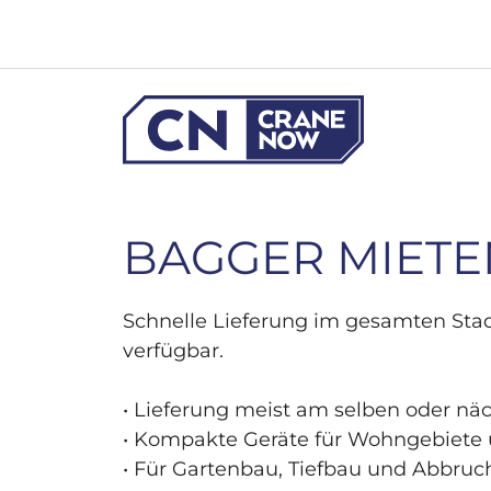
Zum
Inhalt
springen
BAGGER MIETEN
Schnelle Lieferung im gesamten Stadt
verfügbar.
• Lieferung meist am selben oder n
• Kompakte Geräte für Wohngebiete 
• Für Gartenbau, Tiefbau und Abbruc