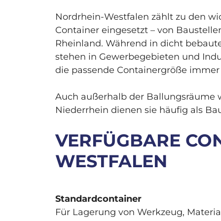
Nordrhein-Westfalen zählt zu den wic
Container eingesetzt – von Baustelle
Rheinland. Während in dicht bebaute
stehen in Gewerbegebieten und Indus
die passende Containergröße immer 
Auch außerhalb der Ballungsräume w
Niederrhein dienen sie häufig als Ba
VERFÜGBARE CON
WESTFALEN
Standardcontainer
Für Lagerung von Werkzeug, Materia