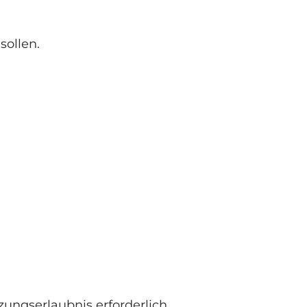
sollen.
zungserlaubnis erforderlich.