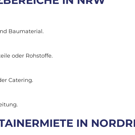
ZBEREICHE IN NRW
nd Baumaterial.
eile oder Rohstoffe.
er Catering.
itung.
TAINERMIETE IN NORD