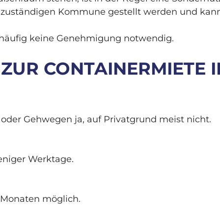
r zuständigen Kommune gestellt werden und kann
.
 häufig keine Genehmigung notwendig.
 ZUR CONTAINERMIETE 
 oder Gehwegen ja, auf Privatgrund meist nicht.
weniger Werktage.
 Monaten möglich.