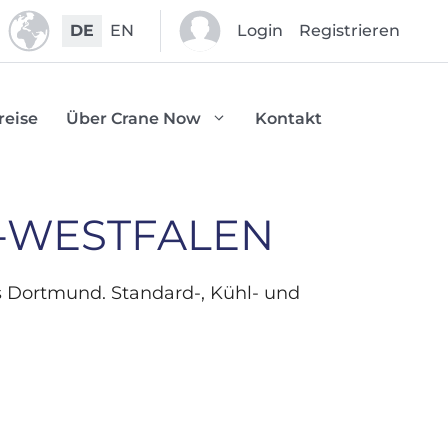
DE
EN
Login
Registrieren
reise
Über Crane Now
Kontakt
N-WESTFALEN
s Dortmund. Standard-, Kühl- und