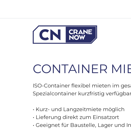
Zum
Inhalt
springen
CONTAINER MI
ISO-Container flexibel mieten im ge
Spezialcontainer kurzfristig verfügbar
• Kurz- und Langzeitmiete möglich
• Lieferung direkt zum Einsatzort
• Geeignet für Baustelle, Lager und I