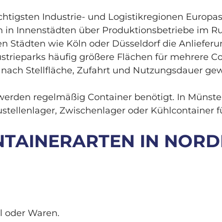
htigsten Industrie- und Logistikregionen Europas
n in Innenstädten über Produktionsbetriebe im Ru
n Städten wie Köln oder Düsseldorf die Anliefe
trieparks häufig größere Flächen für mehrere Co
nach Stellfläche, Zufahrt und Nutzungsdauer gew
erden regelmäßig Container benötigt. In Münster
ustellenlager, Zwischenlager oder Kühlcontainer 
TAINERARTEN IN NORD
l oder Waren.