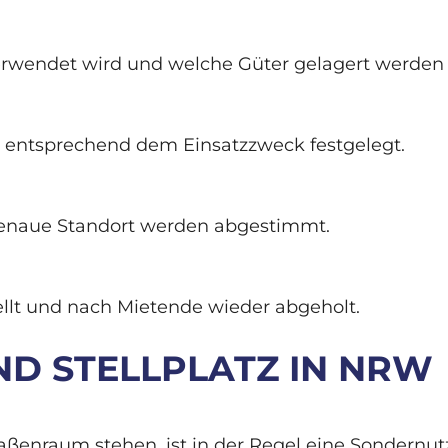
verwendet wird und welche Güter gelagert werden 
 entsprechend dem Einsatzzweck festgelegt.
enaue Standort werden abgestimmt.
tellt und nach Mietende wieder abgeholt.
D STELLPLATZ IN NRW
raßenraum stehen, ist in der Regel eine Sondernut