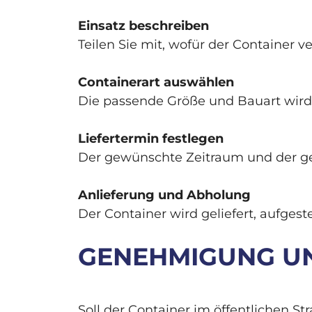
Einsatz beschreiben
Teilen Sie mit, wofür der Container 
Containerart auswählen
Die passende Größe und Bauart wird
Liefertermin festlegen
Der gewünschte Zeitraum und der g
Anlieferung und Abholung
Der Container wird geliefert, aufges
GENEHMIGUNG UN
Soll der Container im öffentlichen St