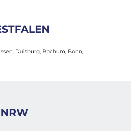
ESTFALEN
Essen, Duisburg, Bochum, Bonn,
N NRW