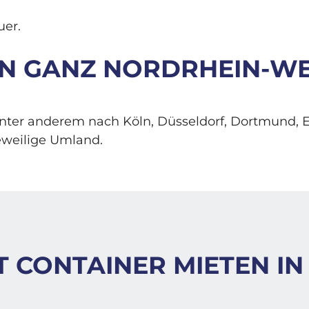
uer.
 IN GANZ NORDRHEIN-W
nter anderem nach Köln, Düsseldorf, Dortmund, 
eweilige Umland.
T CONTAINER MIETEN I