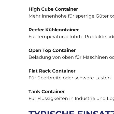
High Cube Container
Mehr Innenhöhe für sperrige Güter o
Reefer Kühlcontainer
Für temperaturgeführte Produkte ode
Open Top Container
Beladung von oben für Maschinen od
Flat Rack Container
Für überbreite oder schwere Lasten.
Tank Container
Für Flüssigkeiten in Industrie und Log