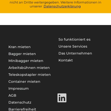
nicht an Dritte weitergegeben. Weitere Informationen in
unserer
Datenschutzerklärung
So funktioniert es
Unsere Services
Kran mieten
Das Unternehmen
Bagger mieten
Kontakt
Minibagger mieten
Arbeitsbühnen mieten
Teleskopstapler mieten
Container mieten
Impressum
AGB
Datenschutz
Barrierefreiheit