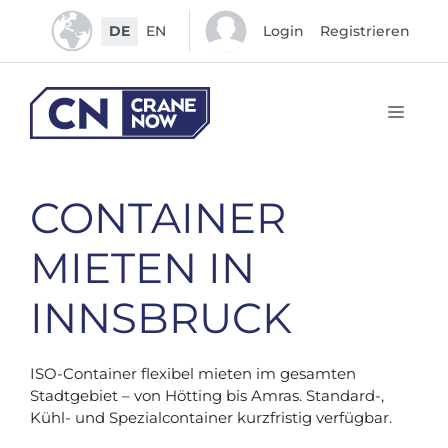
Zum
DE
EN
Login
Registrieren
Inhalt
springen
Men
CONTAINER
MIETEN IN
INNSBRUCK
ISO-Container flexibel mieten im gesamten
Stadtgebiet – von Hötting bis Amras. Standard-,
Kühl- und Spezialcontainer kurzfristig verfügbar.